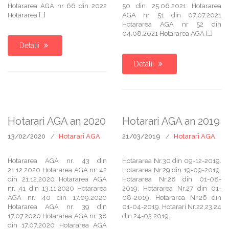
Hotararea AGA nr 66 din 2022
50 din 25.06.2021 Hotararea
Hotararea […]
AGA nr 51 din 07.07.2021
Hotararea AGA nr 52 din
04.08.2021 Hotararea AGA […]
Detalii
Detalii
Hotarari AGA an 2020
Hotarari AGA an 2019
13/02/2020
Hotarari AGA
21/03/2019
Hotarari AGA
Hotararea AGA nr. 43 din
Hotararea Nr.30 din 09-12-2019.
21.12.2020 Hotararea AGA nr. 42
Hotararea Nr.29 din 19-09-2019.
din 21.12.2020 Hotararea AGA
Hotararea Nr.28 din 01-08-
nr. 41 din 13.11.2020 Hotararea
2019. Hotararea Nr.27 din 01-
AGA nr. 40 din 17.09.2020
08-2019. Hotararea Nr.26 din
Hotararea AGA nr. 39 din
01-04-2019. Hotarari Nr.22,23,24
17.07.2020 Hotararea AGA nr. 38
din 24-03.2019.
din 17.07.2020 Hotararea AGA