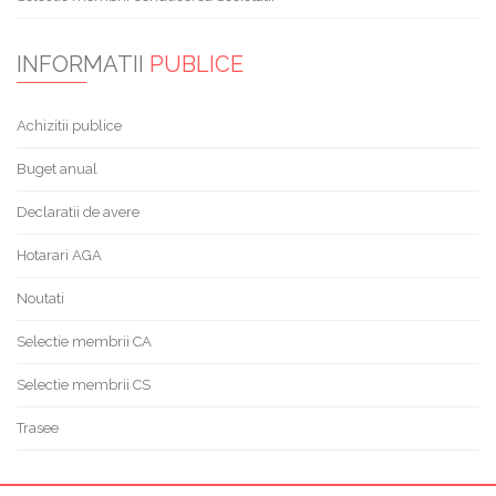
INFORMATII
PUBLICE
Achizitii publice
Buget anual
Declaratii de avere
Hotarari AGA
Noutati
Selectie membrii CA
Selectie membrii CS
Trasee