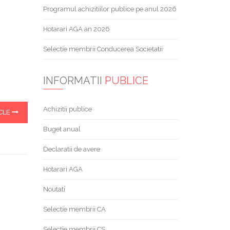
Programul achizitiilor publice pe anul 2026
Hotarari AGA an 2026
Selectie membrii Conducerea Societatii
INFORMATII
PUBLICE
Achizitii publice
CLE
Buget anual
Declaratii de avere
Hotarari AGA
Noutati
Selectie membrii CA
Selectie membrii CS