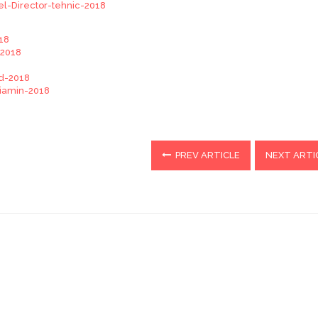
l-Director-tehnic-2018
18
-2018
d-2018
niamin-2018
PREV ARTICLE
NEXT ARTI