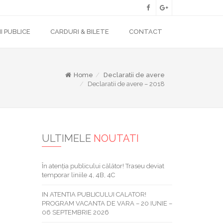
I PUBLICE
CARDURI & BILETE
CONTACT
Home
Declaratii de avere
Declaratii de avere – 2018
ULTIMELE
NOUTATI
În atenția publicului călător! Traseu deviat
temporar liniile 4, 4B, 4C
IN ATENTIA PUBLICULUI CALATOR!
PROGRAM VACANTA DE VARA – 20 IUNIE –
06 SEPTEMBRIE 2026