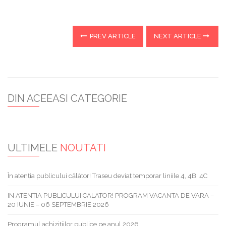
PREV ARTICLE
NEXT ARTICLE
DIN ACEEASI CATEGORIE
ULTIMELE
NOUTATI
În atenția publicului călător! Traseu deviat temporar liniile 4, 4B, 4C
IN ATENTIA PUBLICULUI CALATOR! PROGRAM VACANTA DE VARA –
20 IUNIE – 06 SEPTEMBRIE 2026
Programul achizitiilor publice pe anul 2026