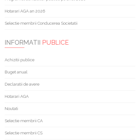
Hotarari AGA an 2026
Selectie membrii Conducerea Societatii
INFORMATII
PUBLICE
Achizitii publice
Buget anual
Declaratii de avere
Hotarari AGA
Noutati
Selectie membrii CA
Selectie membrii CS