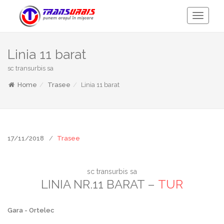
Toggle
Navigati
Linia 11 barat
sc transurbis sa
Home
Trasee
Linia 11 barat
17/11/2018
Trasee
sc transurbis sa
LINIA NR.11 BARAT –
TUR
Gara - Ortelec