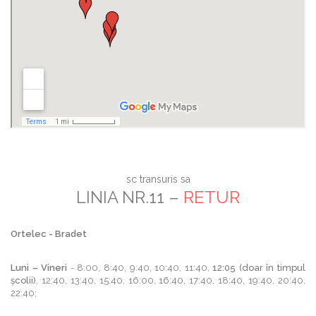
sc transuris sa
LINIA NR.11 –
RETUR
Ortelec - Bradet
Luni – Vineri
- 8:00, 8:40, 9:40, 10:40, 11:40,
12:05 (doar în timpul
școlii)
, 12:40, 13:40, 15:40, 16:00, 16:40, 17:40, 18:40, 19:40, 20:40,
22:40;