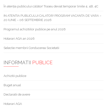
În atenția publicului călător! Traseu deviat temporar liniile 4, 4B, 4C
IN ATENTIA PUBLICULUI CALATOR! PROGRAM VACANTA DE VARA –
20 IUNIE – 06 SEPTEMBRIE 2026
Programul achizitiilor publice pe anul 2026
Hotarari AGA an 2026
Selectie membrii Conducerea Societatii
INFORMATII
PUBLICE
Achizitii publice
Buget anual
Declaratii de avere
Hotarari AGA