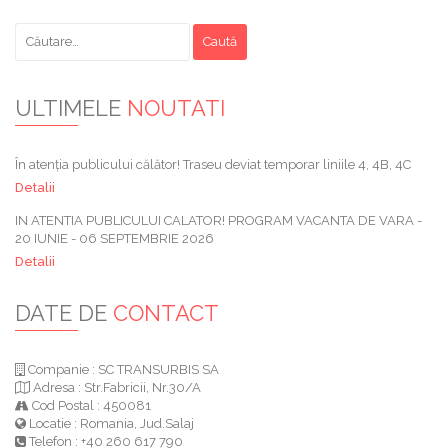
Caută
după:
ULTIMELE
NOUTATI
În atenția publicului călător! Traseu deviat temporar liniile 4, 4B, 4C
Detalii
IN ATENTIA PUBLICULUI CALATOR! PROGRAM VACANTA DE VARA -
20 IUNIE - 06 SEPTEMBRIE 2026
Detalii
DATE DE
CONTACT
Companie : SC TRANSURBIS SA
Adresa : Str.Fabricii, Nr.30/A
Cod Postal : 450081
Locatie : Romania, Jud.Salaj
Telefon : +40 260 617 790