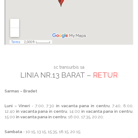
sc transurbis sa
LINIA NR.13 BARAT –
RETUR
Sarmas – Bradet
Luni – Vineri
- 7:00, 7:30
in vacanta pana in centru
, 7:40, 8:00,
12:40
in vacanta pana in centru
, 14:00
in vacanta pana in centru
,
15:00
in vacanta pana in centru
, 16:00, 17:35, 20:20;
Sambata
- 10:15, 13:15, 15:35, 18:15, 20:15;