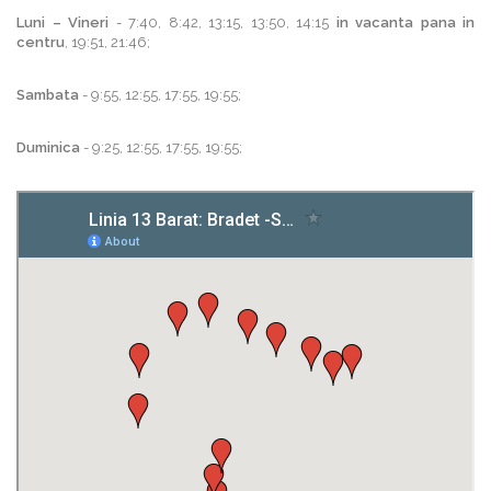
Luni – Vineri
- 7:40, 8:42, 13:15, 13:50, 14:15
in vacanta pana in
centru
, 19:51, 21:46;
Sambata
- 9:55, 12:55, 17:55, 19:55;
Duminica
- 9:25, 12:55, 17:55, 19:55;