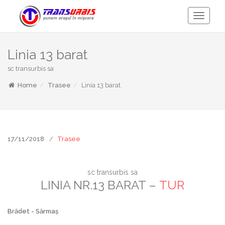
Toggle
Navigati
Linia 13 barat
sc transurbis sa
Home
Trasee
Linia 13 barat
17/11/2018
Trasee
sc transurbis sa
LINIA NR.13 BARAT –
TUR
Brădet - Sărmaș