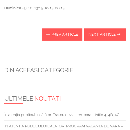
Duminica
- 9:40, 13:15, 18:15, 20:15;
PREV ARTICLE
NEXT ARTICLE
DIN ACEEASI CATEGORIE
ULTIMELE
NOUTATI
În atenția publicului călător! Traseu deviat temporar liniile 4, 4B, 4C
IN ATENTIA PUBLICULUI CALATOR! PROGRAM VACANTA DE VARA –