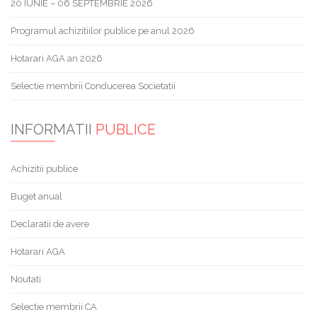
20 IUNIE – 06 SEPTEMBRIE 2026
Programul achizitiilor publice pe anul 2026
Hotarari AGA an 2026
Selectie membrii Conducerea Societatii
INFORMATII
PUBLICE
Achizitii publice
Buget anual
Declaratii de avere
Hotarari AGA
Noutati
Selectie membrii CA