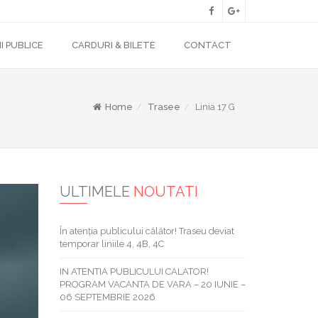
I PUBLICE
CARDURI & BILETE
CONTACT
Home
Trasee
Linia 17 G
ULTIMELE
NOUTATI
În atenția publicului călător! Traseu deviat
temporar liniile 4, 4B, 4C
IN ATENTIA PUBLICULUI CALATOR!
PROGRAM VACANTA DE VARA – 20 IUNIE –
06 SEPTEMBRIE 2026