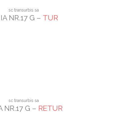
sc transurbis sa
IA NR.17 G –
TUR
sc transurbis sa
A NR.17 G –
RETUR