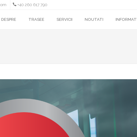
com
+40 260 617 790
DESPRE
TRASEE
SERVICII
NOUTATI
INFORMATI